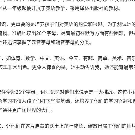
学从一年级起便开展了英语教学，采用译林出版社的教材。
识，更重要的是培养孩子们对英语的热爱和兴趣。为了测试她
畅、准确地读出26个字母，尽管最初在默写方面有些困难，但
她还迅速掌握了元音字母和辅音字母的分类。
，如体育、数学、中文、英语、今天、有趣、简单、美术、音
，表现非常出色。更令人惊喜的是，她主动告诉我，她还能背诵第
全部26个字母，词汇记忆对他们来说更是一大挑战。这位小
语学习不仅为孩子们打下坚实基础，还培养了他们的学习兴趣和
了通往更广阔世界的大门。
，让他们在这片启蒙的沃土上茁壮成长，绽放出属于他们的灿