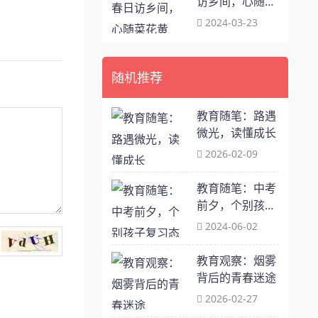
访乡间，心随菜
花黄
2024-03-23
随机推荐
教育随笔：路遇
微光，读懂成长
2026-02-09
教育随笔：中考
前夕，个别孩子
复习态度引人深
2024-06-02
思
教育观察：烟雾
背后的青春迷途
2026-02-27