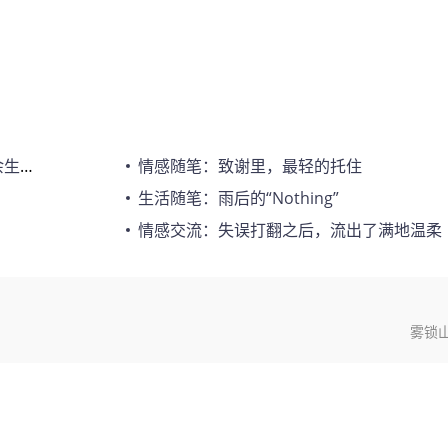
滂沱
情感随笔：致谢里，最轻的托住
生活随笔：雨后的“Nothing”
情感交流：失误打翻之后，流出了满地温柔
雾锁