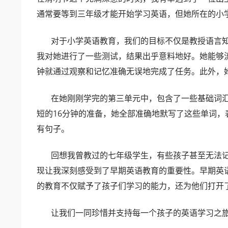
通常要等到三年级才能开始学习英语，但她所在的小
对于小学英语教育，我们的目标不仅是教授语言知
我对她进行了一些测试，结果出乎意料地好。她能够流
钟就通过观察和记忆准确无误地完成了任务。此外，
在她刚刚学完的第三单元中，包含了一些基础词汇
短的16分钟的准备，她全部准确地默写了这些单词
有句子。
回想我曾教过的七年级学生，有些孩子甚至无法记住
现让我深刻感受到了早期英语教育的重要性。早期英
的教育不仅赋予了孩子们学习的能力，还为他们打开
让我们一同珍惜并支持每一个孩子的英语学习之旅