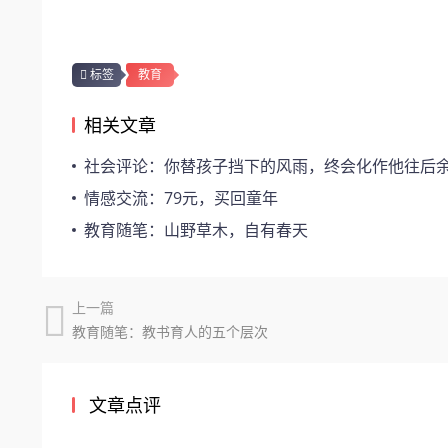
标签
教育
相关文章
社会评论：你替孩子挡下的风雨，终会化作他往后余生的
情感交流：79元，买回童年
教育随笔：山野草木，自有春天
上一篇
教育随笔：教书育人的五个层次
文章点评