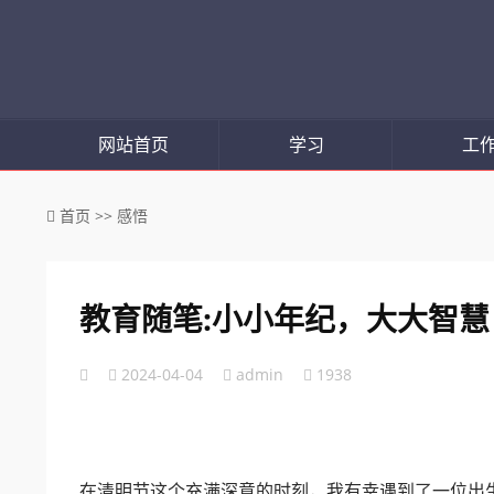
网站首页
学习
工
首页
>>
感悟
教育随笔:小小年纪，大大智慧
2024-04-04
admin
1938
在清明节这个充满深意的时刻，我有幸遇到了一位出生