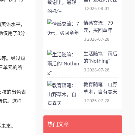
2026-08-01
情感交流：79
的英语水平，
元，买回童年
她仅用了3分
2026-07-28
生活随笔：雨后
乐等。经过短
的“Nothing”
三单元的所
2026-07-28
教育随笔：山野
草木，自有春天
女孩的出色表
2026-07-28
自信。这样
热门文章
烂未来。