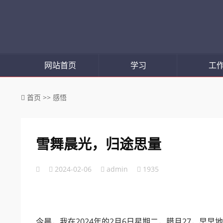
网站首页
学习
工
首页
>>
感悟
雪舞晨光，归途思量
2024-02-06
admin
1935
今晨，我在2024年的2月6日星期二，腊月27，早