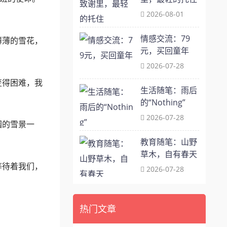
2026-08-01
情感交流：79
薄薄的雪花，
元，买回童年
2026-07-28
变得困难，我
生活随笔：雨后
的“Nothing”
2026-07-28
园的雪景一
教育随笔：山野
草木，自有春天
等待着我们，
2026-07-28
热门文章