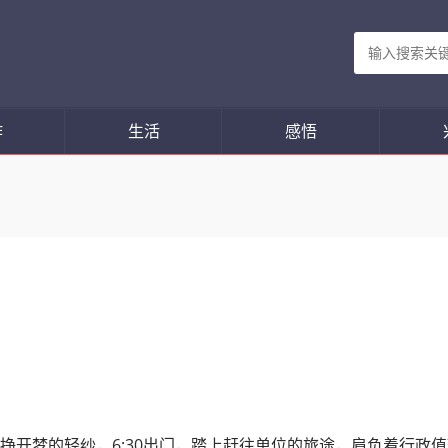
作
生活
感悟
早地挣开梦的轻纱，6:30出门，踏上赶往单位的旅途，肩负着行政