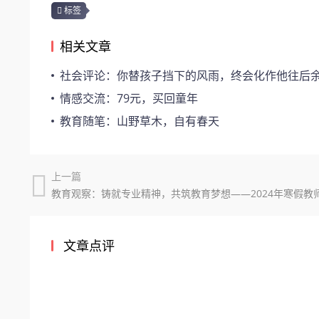
标签
相关文章
社会评论：你替孩子挡下的风雨，终会化作他往后余生的
情感交流：79元，买回童年
教育随笔：山野草木，自有春天
上一篇
文章点评