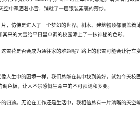
。天空中飘洒着小雪，铺就了一层银装素裹的薄纱。
片，仿佛是进入了一个梦幻的世界。树木、建筑物顶都覆盖着
如其来的大雪给平日里单调的校园添上了一抹神秘的色彩。
这雪花是否会成为通往家的难题呢？路上的积雪可能会让行车
像人生中的困境一样，我们总能在其中找到美好，就如今天校
的调色板，让人不禁感慨生命中的不可预测和多变。
的归途。无论在工作还是生活中，我相信总有一片清晰的天空