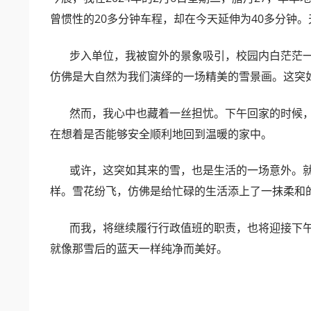
曾惯性的20多分钟车程，却在今天延伸为40多分钟
步入单位，我被窗外的景象吸引，校园内白茫茫一
仿佛是大自然为我们演绎的一场精美的雪景画。这突
然而，我心中也藏着一丝担忧。下午回家的时候，
在想着是否能够安全顺利地回到温暖的家中。
或许，这突如其来的雪，也是生活的一场意外。就
样。雪花纷飞，仿佛是给忙碌的生活添上了一抹柔和
而我，将继续履行行政值班的职责，也将迎接下午
就像那雪后的蓝天一样纯净而美好。