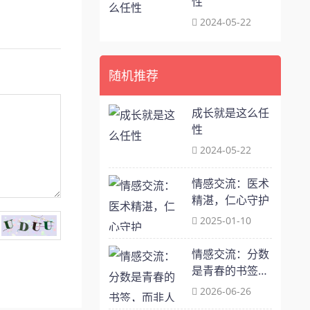
性
2024-05-22
随机推荐
成长就是这么任
性
2024-05-22
情感交流：医术
精湛，仁心守护
2025-01-10
情感交流：分数
是青春的书签，
而非人生的终局
2026-06-26