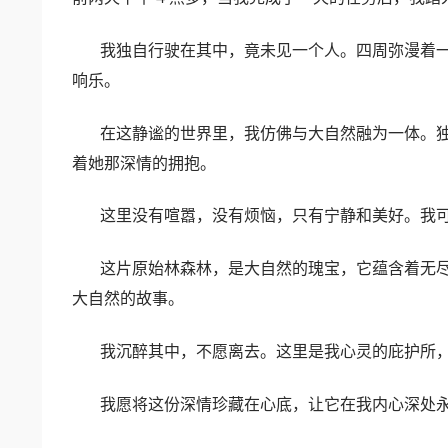
我独自行驶在其中，竟未见一个人。四周弥漫着一
响乐。
在这静谧的世界里，我仿佛与大自然融为一体。独
着她那深情的拥抱。
这里没有喧嚣，没有烦恼，只有宁静和美好。我可
这片原始林森林，是大自然的瑰宝，它蕴含着无尽
大自然的故事。
我沉醉其中，不愿离去。这里是我心灵的庇护所，
我愿将这份深情珍藏在心底，让它在我内心深处永