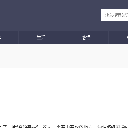
作
生活
感悟
踏入了一片“原始森林”。这是一个有山有水的地方，泊油路蜿蜒通