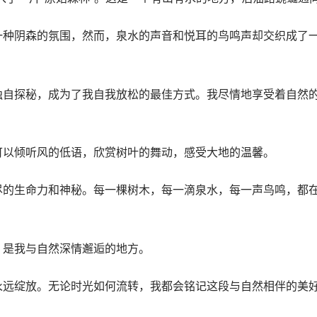
种阴森的氛围，然而，泉水的声音和悦耳的鸟鸣声却交织成了
自探秘，成为了我自我放松的最佳方式。我尽情地享受着自然
以倾听风的低语，欣赏树叶的舞动，感受大地的温馨。
的生命力和神秘。每一棵树木，每一滴泉水，每一声鸟鸣，都
是我与自然深情邂逅的地方。
远绽放。无论时光如何流转，我都会铭记这段与自然相伴的美