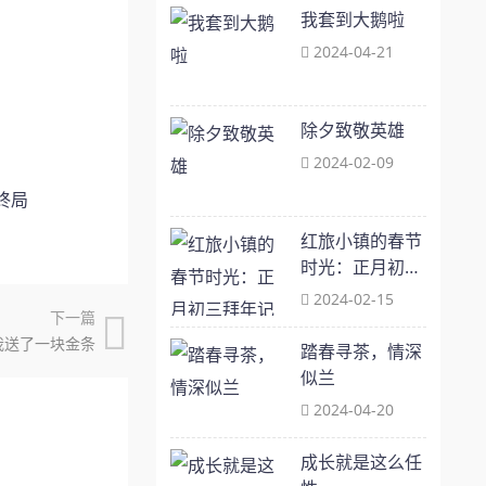
我套到大鹅啦
2024-04-21
除夕致敬英雄
2024-02-09
终局
红旅小镇的春节
时光：正月初三
拜年记
2024-02-15
下一篇
我送了一块金条
踏春寻茶，情深
似兰
2024-04-20
成长就是这么任